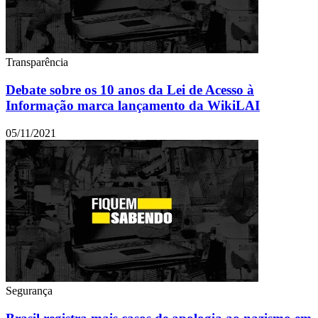
Transparência
Debate sobre os 10 anos da Lei de Acesso à
Informação marca lançamento da WikiLAI
05/11/2021
Segurança