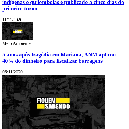
indígenas e quilombolas é publicado a cinco dias do
primeiro turno
11/11/2020
Meio Ambiente
5 anos após tragédia em Mariana, ANM aplicou
40% do dinheiro para fiscalizar barragens
06/11/2020