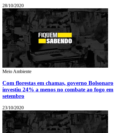
28/10/2020
Meio Ambiente
Com florestas em chamas, governo Bolsonaro
investiu 24% a menos no combate ao fogo em
setembro
23/10/2020