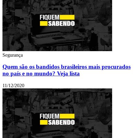
Segurança
Quem são os bandidos brasileiros mais procurados
no país e no mundo? Veja lista
11/12/2020