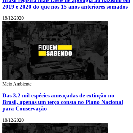
Brasil registra mais casos de apologia ao nazismo em
2019 e 2020 do que nos 15 anos anteriores somados
18/12/2020
Meio Ambiente
Das 3,2 mil espécies ameaçadas de extinção no
Brasil, apenas um terço consta no Plano Nacional
para Conservação
18/12/2020