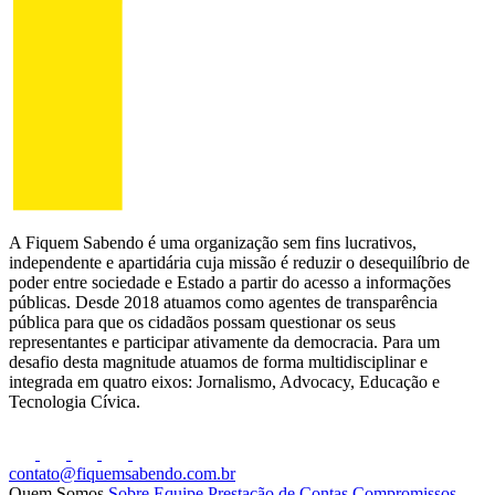
A Fiquem Sabendo é uma organização sem fins lucrativos,
independente e apartidária cuja missão é reduzir o desequilíbrio de
poder entre sociedade e Estado a partir do acesso a informações
públicas. Desde 2018 atuamos como agentes de transparência
pública para que os cidadãos possam questionar os seus
representantes e participar ativamente da democracia. Para um
desafio desta magnitude atuamos de forma multidisciplinar e
integrada em quatro eixos: Jornalismo, Advocacy, Educação e
Tecnologia Cívica.
contato@fiquemsabendo.com.br
Quem Somos
Sobre
Equipe
Prestação de Contas
Compromissos