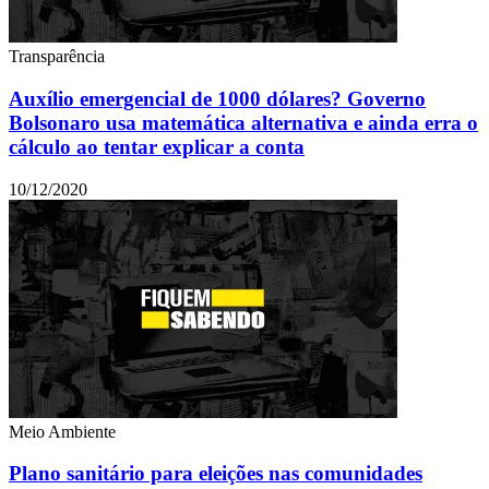
Transparência
Auxílio emergencial de 1000 dólares? Governo
Bolsonaro usa matemática alternativa e ainda erra o
cálculo ao tentar explicar a conta
10/12/2020
Meio Ambiente
Plano sanitário para eleições nas comunidades