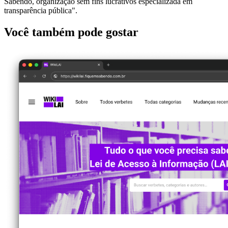
Sabendo, organização sem fins lucrativos especializada em
transparência pública".
Você também pode gostar