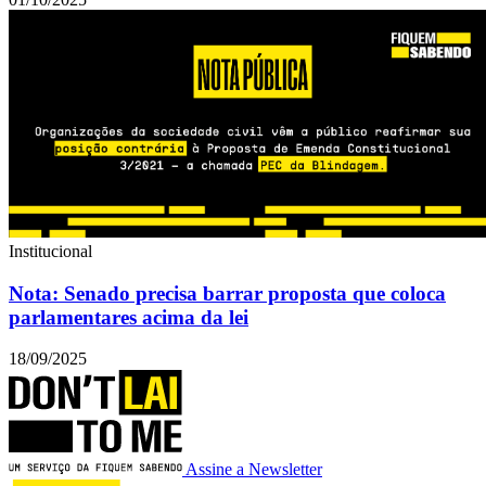
Institucional
Nota: Senado precisa barrar proposta que coloca
parlamentares acima da lei
18/09/2025
Assine a Newsletter