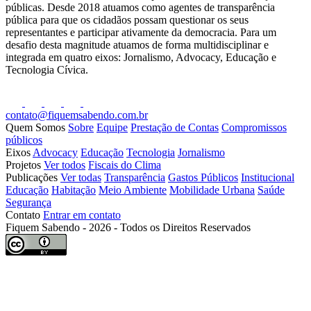
públicas. Desde 2018 atuamos como agentes de transparência
pública para que os cidadãos possam questionar os seus
representantes e participar ativamente da democracia. Para um
desafio desta magnitude atuamos de forma multidisciplinar e
integrada em quatro eixos: Jornalismo, Advocacy, Educação e
Tecnologia Cívica.
contato@fiquemsabendo.com.br
Quem Somos
Sobre
Equipe
Prestação de Contas
Compromissos
públicos
Eixos
Advocacy
Educação
Tecnologia
Jornalismo
Projetos
Ver todos
Fiscais do Clima
Publicações
Ver todas
Transparência
Gastos Públicos
Institucional
Educação
Habitação
Meio Ambiente
Mobilidade Urbana
Saúde
Segurança
Contato
Entrar em contato
Fiquem Sabendo - 2026 - Todos os Direitos Reservados