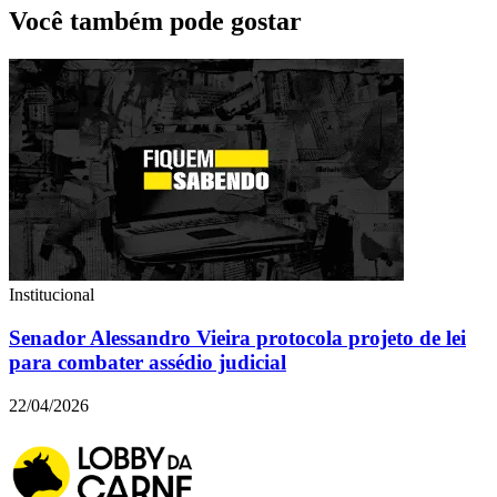
Você também pode gostar
Institucional
Senador Alessandro Vieira protocola projeto de lei
para combater assédio judicial
22/04/2026