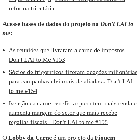
reforma tributária
Acesse bases de dados do projeto na
Don’t LAI to
me
:
As reuniões que livraram a carne de impostos -
Don't LAI to Me #153
Sócios de frigoríficos fizeram doações milionárias
para campanhas eleitorais de aliados - Don't LAI
to me #154
Isenção da carne beneficia quem tem mais renda e
aumenta margem do setor que mais recebe
regalias fiscais - Don't LAI to me #155
O
Lobby da Carne
é um projeto da
Fiquem