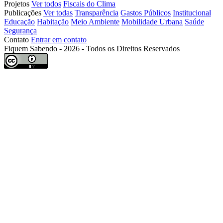
Projetos
Ver todos
Fiscais do Clima
Publicações
Ver todas
Transparência
Gastos Públicos
Institucional
Educação
Habitação
Meio Ambiente
Mobilidade Urbana
Saúde
Segurança
Contato
Entrar em contato
Fiquem Sabendo - 2026 - Todos os Direitos Reservados