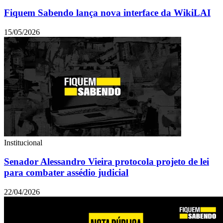
Fiquem Sabendo lança nova interface da WikiLAI
15/05/2026
Institucional
Senador Alessandro Vieira protocola projeto de lei
para combater assédio judicial
22/04/2026