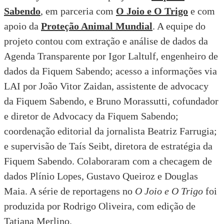
Sabendo
, em parceria com
O Joio e O Trigo
e com
apoio da
Proteção Animal Mundial
. A equipe do
projeto contou com extração e análise de dados da
Agenda Transparente por Igor Laltulf, engenheiro de
dados da Fiquem Sabendo; acesso a informações via
LAI por João Vitor Zaidan, assistente de advocacy
da Fiquem Sabendo, e Bruno Morassutti, cofundador
e diretor de Advocacy da Fiquem Sabendo;
coordenação editorial da jornalista Beatriz Farrugia;
e supervisão de Taís Seibt, diretora de estratégia da
Fiquem Sabendo. Colaboraram com a checagem de
dados Plínio Lopes, Gustavo Queiroz e Douglas
Maia. A série de reportagens no
O Joio e O Trigo
foi
produzida por Rodrigo Oliveira, com edição de
Tatiana Merlino.