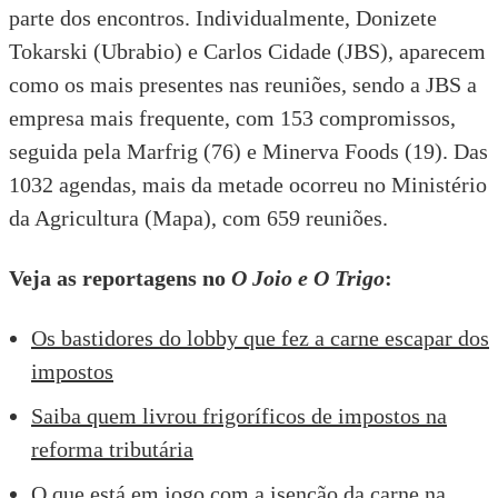
parte dos encontros. Individualmente, Donizete
Tokarski (Ubrabio) e Carlos Cidade (JBS), aparecem
como os mais presentes nas reuniões, sendo a JBS a
empresa mais frequente, com 153 compromissos,
seguida pela Marfrig (76) e Minerva Foods (19). Das
1032 agendas, mais da metade ocorreu no Ministério
da Agricultura (Mapa), com 659 reuniões.
Veja as reportagens no
O Joio e O Trigo
:
Os bastidores do lobby que fez a carne escapar dos
impostos
Saiba quem livrou frigoríficos de impostos na
reforma tributária
O que está em jogo com a isenção da carne na