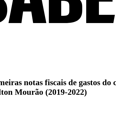
ras notas fiscais de gastos do c
lton Mourão (2019-2022)