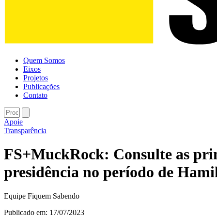
Quem Somos
Eixos
Projetos
Publicações
Contato
Apoie
Transparência
FS+MuckRock: Consulte as primei
presidência no período de Hami
Equipe Fiquem Sabendo
Publicado em:
17/07/2023