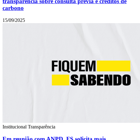
transparência sobre consulta prévia e créditos de
carbono
15/09/2025
Institucional
Transparência
Em reunião com ANPD, FS solicita mais