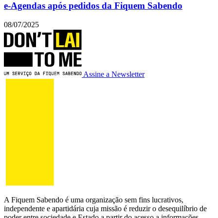
e-Agendas após pedidos da Fiquem Sabendo
08/07/2025
Assine a Newsletter
A Fiquem Sabendo é uma organização sem fins lucrativos,
independente e apartidária cuja missão é reduzir o desequilíbrio de
poder entre sociedade e Estado a partir do acesso a informações