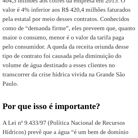
404,3 milhões aos cofres da empresa em 2015. O
valor é 4% inferior aos R$ 420,4 milhões faturados
pela estatal por meio desses contratos. Conhecidos
como de “demanda firme”, eles preveem que, quanto
maior o consumo, menor é o valor da tarifa paga
pelo consumidor. A queda da receita oriunda desse
tipo de contrato foi causada pela diminuição do
volume de água destinado a esses clientes no
transcorrer da crise hídrica vivida na Grande São
Paulo.
Por que isso é importante?
A
Lei nº 9.433/97 (Política Nacional de Recursos
Hídricos)
prevê que a água “é um bem de domínio