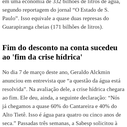
em uma economia de 332 bilhões de litros de água,
segundo
reportagem do jornal “O Estado de S.
Paulo”
. Isso equivale a quase duas represas do
Guarapiranga cheias (171 bilhões de litros).
Fim do desconto na conta sucedeu
ao 'fim da crise hídrica'
No dia 7 de março deste ano, Geraldo Alckmin
anunciou em entrevista que “a questão da água está
resolvida”. Na avaliação dele, a crise hídrica chegara
ao fim. Ele deu, ainda, a seguinte declaração: “Nós
já chegamos a quase 60% do Cantareira e 40% do
Alto Tietê. Isso é água para quatro ou cinco anos de
seca.” Passadas três semanas, a Sabesp solicitou à