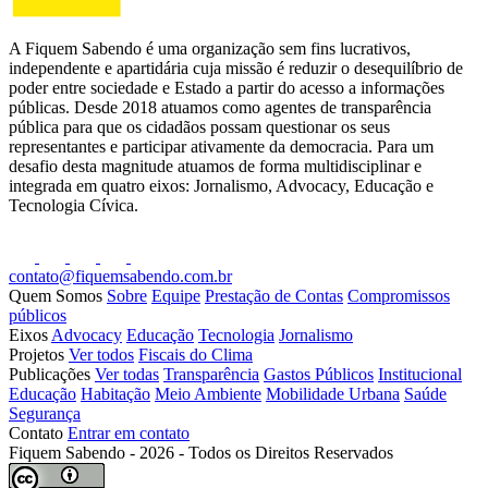
A Fiquem Sabendo é uma organização sem fins lucrativos,
independente e apartidária cuja missão é reduzir o desequilíbrio de
poder entre sociedade e Estado a partir do acesso a informações
públicas. Desde 2018 atuamos como agentes de transparência
pública para que os cidadãos possam questionar os seus
representantes e participar ativamente da democracia. Para um
desafio desta magnitude atuamos de forma multidisciplinar e
integrada em quatro eixos: Jornalismo, Advocacy, Educação e
Tecnologia Cívica.
contato@fiquemsabendo.com.br
Quem Somos
Sobre
Equipe
Prestação de Contas
Compromissos
públicos
Eixos
Advocacy
Educação
Tecnologia
Jornalismo
Projetos
Ver todos
Fiscais do Clima
Publicações
Ver todas
Transparência
Gastos Públicos
Institucional
Educação
Habitação
Meio Ambiente
Mobilidade Urbana
Saúde
Segurança
Contato
Entrar em contato
Fiquem Sabendo - 2026 - Todos os Direitos Reservados