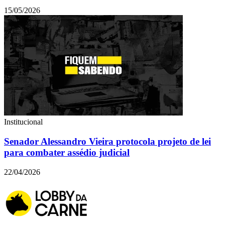
15/05/2026
Institucional
Senador Alessandro Vieira protocola projeto de lei
para combater assédio judicial
22/04/2026