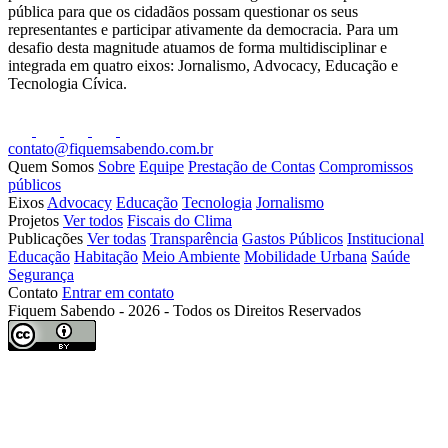
pública para que os cidadãos possam questionar os seus
representantes e participar ativamente da democracia. Para um
desafio desta magnitude atuamos de forma multidisciplinar e
integrada em quatro eixos: Jornalismo, Advocacy, Educação e
Tecnologia Cívica.
contato@fiquemsabendo.com.br
Quem Somos
Sobre
Equipe
Prestação de Contas
Compromissos
públicos
Eixos
Advocacy
Educação
Tecnologia
Jornalismo
Projetos
Ver todos
Fiscais do Clima
Publicações
Ver todas
Transparência
Gastos Públicos
Institucional
Educação
Habitação
Meio Ambiente
Mobilidade Urbana
Saúde
Segurança
Contato
Entrar em contato
Fiquem Sabendo - 2026 - Todos os Direitos Reservados