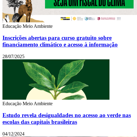
Educação
Meio Ambiente
Inscrições abertas para curso gratuito sobre
financiamento climático e acesso à informação
28/07/2025
Educação
Meio Ambiente
Estudo revela desigualdades no acesso ao verde nas
escolas das capitais brasileiras
04/12/2024