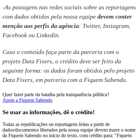
-As postagens nas redes sociais sobre as reportagens
com dados obtidos pela nossa equipe
devem conter
menção aos perfis da agência
:
Twitter
,
Instagram
,
Facebook
ou
Linkedin
.
Caso o conteúdo faça parte da parceria com o
projeto Data Fixers, o crédito deve ser feito da
seguinte forma: os dados foram obtidos pelo projeto
Data Fixers, em parceria com a Fiquem Sabendo.
Quer fazer parte da batalha pela transparência pública?
Apoie a Fiquem Sabendo
Se usar as informações, dê o crédito!
Todas as republicações ou reportagens feitas a partir de
dados/documentos liberados pela nossa equipe devem trazer o nome
da Fiquem Sabendo no início do texto, com crédito para: "Fiquem