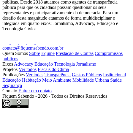
públicas. Desde 2018 atuamos como agentes de transparência
pública para que os cidadãos possam questionar os seus
representantes e participar ativamente da democracia. Para um
desafio desta magnitude atuamos de forma multidisciplinar e
integrada em quatro eixos: Jornalismo, Advocacy, Educação e
Tecnologia Cívica.
contato@fiquemsabendo.com.br
Quem Somos
Sobre
Equipe
Prestação de Contas
Compromissos
públicos
Eixos
Advocacy
Educação
Tecnologia
Jornalismo
Projetos
Ver todos
Fiscais do Clima
Publicações
Ver todas
Transparência
Gastos Públicos
Institucional
Educação
Habitação
Meio Ambiente
Mobilidade Urbana
Saúde
Segurança
Contato
Entrar em contato
Fiquem Sabendo - 2026 - Todos os Direitos Reservados