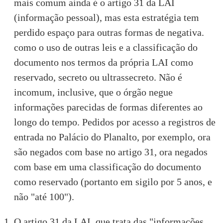
mais comum ainda é o artigo 31 da LAI
(informação pessoal), mas esta estratégia tem
perdido espaço para
outras formas de negativa
.
como o uso de outras leis e a classificação do
documento nos termos da própria LAI como
reservado, secreto ou ultrassecreto. Não é
incomum, inclusive, que o órgão negue
informações parecidas de formas diferentes ao
longo do tempo. Pedidos por acesso a registros de
entrada no Palácio do Planalto, por exemplo, ora
são
negados com base no artigo 31
, ora negados
com base em uma
classificação do documento
como reservado
(portanto em sigilo por 5 anos, e
não "até 100").
O artigo 31 da LAI, que trata das "informações