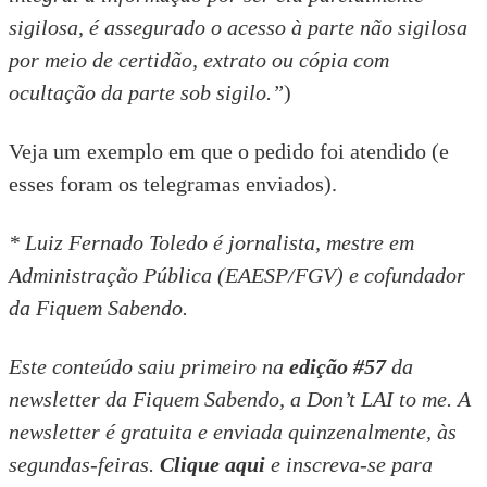
sigilosa, é assegurado o acesso à parte não sigilosa
por meio de certidão, extrato ou cópia com
ocultação da parte sob sigilo.”
)
Veja
um exemplo
em que o pedido foi atendido (e
esses
foram os telegramas enviados).
* Luiz Fernado Toledo é jornalista, mestre em
Administração Pública (EAESP/FGV) e cofundador
da Fiquem Sabendo.
Este conteúdo saiu primeiro na
edição #57
da
newsletter da Fiquem Sabendo, a Don’t LAI to me. A
newsletter é gratuita e enviada quinzenalmente, às
segundas-feiras.
Clique aqui
e inscreva-se para