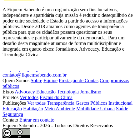
A Fiquem Sabendo é uma organização sem fins lucrativos,
independente e apartidária cuja missão é reduzir o desequilíbrio de
poder entre sociedade e Estado a partir do acesso a informações
públicas. Desde 2018 atuamos como agentes de transparência
pública para que os cidadãos possam questionar os seus
representantes e participar ativamente da democracia. Para um
desafio desta magnitude atuamos de forma multidisciplinar e
integrada em quatro eixos: Jornalismo, Advocacy, Educação e
Tecnologia Cívica.
contato@fiquemsabendo.com.br
Quem Somos
Sobre
Equipe
Prestação de Contas
Compromissos
públicos
Eixos
Advocacy
Educação
Tecnologia
Jornalismo
Projetos
Ver todos
Fiscais do Clima
Publicações
Ver todas
Transparência
Gastos Públicos
Institucional
Educação
Habitação
Meio Ambiente
Mobilidade Urbana
Saúde
Segurança
Contato
Entrar em contato
Fiquem Sabendo - 2026 - Todos os Direitos Reservados