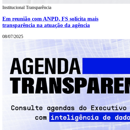
Institucional
Transparência
Em reunião com ANPD, FS solicita mais
transparência na atuação da agência
08/07/2025