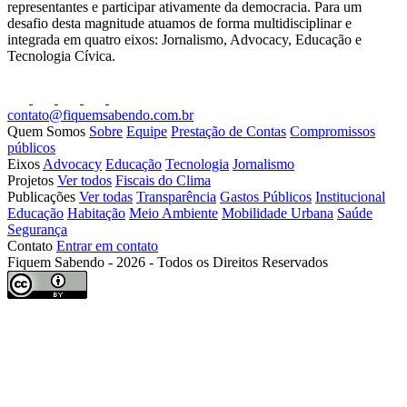
representantes e participar ativamente da democracia. Para um
desafio desta magnitude atuamos de forma multidisciplinar e
integrada em quatro eixos: Jornalismo, Advocacy, Educação e
Tecnologia Cívica.
contato@fiquemsabendo.com.br
Quem Somos
Sobre
Equipe
Prestação de Contas
Compromissos
públicos
Eixos
Advocacy
Educação
Tecnologia
Jornalismo
Projetos
Ver todos
Fiscais do Clima
Publicações
Ver todas
Transparência
Gastos Públicos
Institucional
Educação
Habitação
Meio Ambiente
Mobilidade Urbana
Saúde
Segurança
Contato
Entrar em contato
Fiquem Sabendo - 2026 - Todos os Direitos Reservados