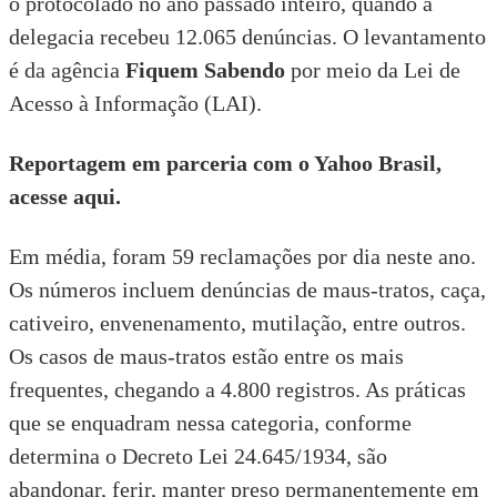
o protocolado no ano passado inteiro, quando a
delegacia recebeu 12.065 denúncias. O levantamento
é da agência
Fiquem Sabendo
por meio da
Lei de
Acesso à Informação
(LAI).
Reportagem em parceria com o Yahoo Brasil,
acesse aqui.
Em média, foram 59 reclamações por dia neste ano.
Os números incluem denúncias de maus-tratos, caça,
cativeiro, envenenamento, mutilação, entre outros.
Os casos de maus-tratos estão entre os mais
frequentes, chegando a 4.800 registros. As práticas
que se enquadram nessa categoria, conforme
determina o
Decreto Lei 24.645/1934
, são
abandonar, ferir, manter preso permanentemente em