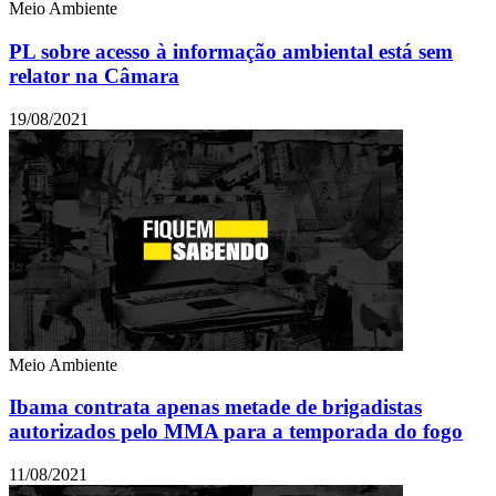
Meio Ambiente
PL sobre acesso à informação ambiental está sem
relator na Câmara
19/08/2021
Meio Ambiente
Ibama contrata apenas metade de brigadistas
autorizados pelo MMA para a temporada do fogo
11/08/2021