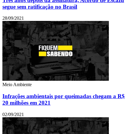
Três anos depois da assinatura, Acordo de Escazú
segue sem ratificação no Brasil
28/09/2021
Meio Ambiente
Infrações ambientais por queimadas chegam a R$
20 milhões em 2021
02/09/2021