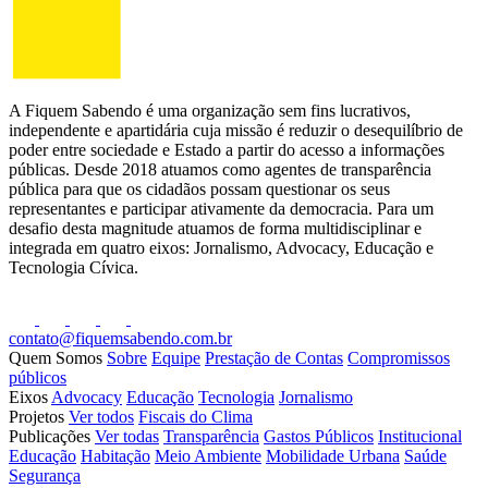
A Fiquem Sabendo é uma organização sem fins lucrativos,
independente e apartidária cuja missão é reduzir o desequilíbrio de
poder entre sociedade e Estado a partir do acesso a informações
públicas. Desde 2018 atuamos como agentes de transparência
pública para que os cidadãos possam questionar os seus
representantes e participar ativamente da democracia. Para um
desafio desta magnitude atuamos de forma multidisciplinar e
integrada em quatro eixos: Jornalismo, Advocacy, Educação e
Tecnologia Cívica.
contato@fiquemsabendo.com.br
Quem Somos
Sobre
Equipe
Prestação de Contas
Compromissos
públicos
Eixos
Advocacy
Educação
Tecnologia
Jornalismo
Projetos
Ver todos
Fiscais do Clima
Publicações
Ver todas
Transparência
Gastos Públicos
Institucional
Educação
Habitação
Meio Ambiente
Mobilidade Urbana
Saúde
Segurança