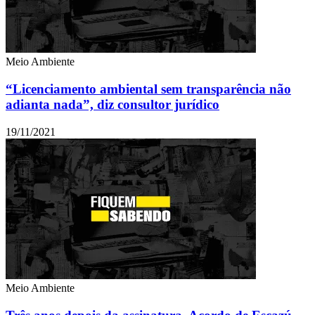
Meio Ambiente
“Licenciamento ambiental sem transparência não
adianta nada”, diz consultor jurídico
19/11/2021
Meio Ambiente