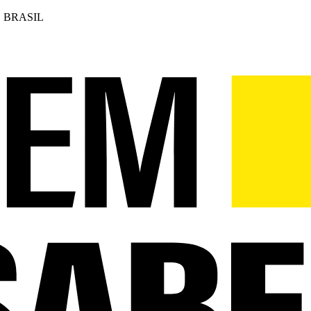
 BRASIL