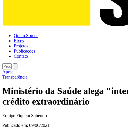
Quem Somos
Eixos
Projetos
Publicações
Contato
Apoie
Transparência
Ministério da Saúde alega "inte
crédito extraordinário
Equipe Fiquem Sabendo
Publicado em:
09/06/2021