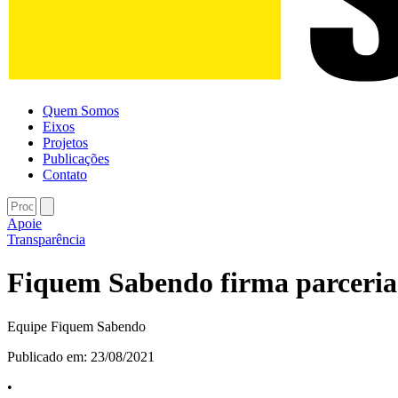
Quem Somos
Eixos
Projetos
Publicações
Contato
Apoie
Transparência
Fiquem Sabendo firma parcer
Equipe Fiquem Sabendo
Publicado em:
23/08/2021
•