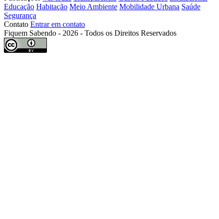
Educação
Habitação
Meio Ambiente
Mobilidade Urbana
Saúde
Segurança
Contato
Entrar em contato
Fiquem Sabendo - 2026 - Todos os Direitos Reservados