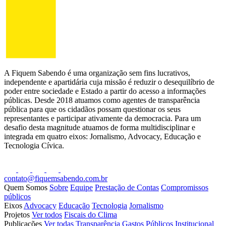
A Fiquem Sabendo é uma organização sem fins lucrativos,
independente e apartidária cuja missão é reduzir o desequilíbrio de
poder entre sociedade e Estado a partir do acesso a informações
públicas. Desde 2018 atuamos como agentes de transparência
pública para que os cidadãos possam questionar os seus
representantes e participar ativamente da democracia. Para um
desafio desta magnitude atuamos de forma multidisciplinar e
integrada em quatro eixos: Jornalismo, Advocacy, Educação e
Tecnologia Cívica.
contato@fiquemsabendo.com.br
Quem Somos
Sobre
Equipe
Prestação de Contas
Compromissos
públicos
Eixos
Advocacy
Educação
Tecnologia
Jornalismo
Projetos
Ver todos
Fiscais do Clima
Publicações
Ver todas
Transparência
Gastos Públicos
Institucional