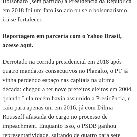
Bolsonaro (sem partido) à Presidência da República
em 2018 foi um fato isolado ou se o bolsonarismo
irá se fortalecer.
Reportagem em parceria com o Yahoo Brasil,
acesse aqui.
Derrotado na corrida presidencial em 2018 após
quatro mandatos consecutivos no Planalto, o PT já
vinha perdendo espaço nas capitais na última
década: chegou a ter nove prefeitos eleitos em 2004,
quando Lula recém havia assumido a Presidência, e
caiu para apenas um em 2016, já com Dilma
Rousseff afastada do cargo no processo de
impeachment. Enquanto isso, o PSDB ganhou
representatividade, saltando de quatro para sete