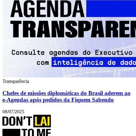
Transparência
Chefes de missões diplomáticas do Brasil aderem ao
e-Agendas após pedidos da Fiquem Sabendo
08/07/2025