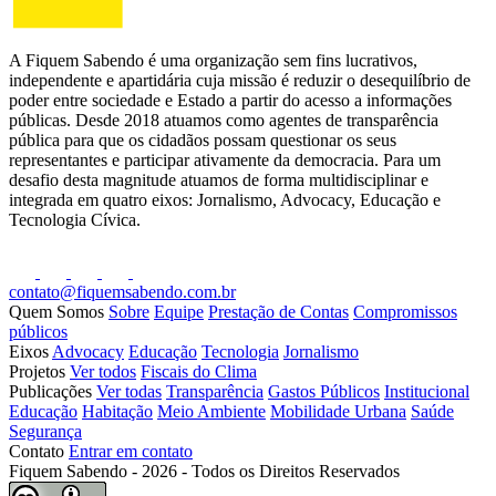
A Fiquem Sabendo é uma organização sem fins lucrativos,
independente e apartidária cuja missão é reduzir o desequilíbrio de
poder entre sociedade e Estado a partir do acesso a informações
públicas. Desde 2018 atuamos como agentes de transparência
pública para que os cidadãos possam questionar os seus
representantes e participar ativamente da democracia. Para um
desafio desta magnitude atuamos de forma multidisciplinar e
integrada em quatro eixos: Jornalismo, Advocacy, Educação e
Tecnologia Cívica.
contato@fiquemsabendo.com.br
Quem Somos
Sobre
Equipe
Prestação de Contas
Compromissos
públicos
Eixos
Advocacy
Educação
Tecnologia
Jornalismo
Projetos
Ver todos
Fiscais do Clima
Publicações
Ver todas
Transparência
Gastos Públicos
Institucional
Educação
Habitação
Meio Ambiente
Mobilidade Urbana
Saúde
Segurança
Contato
Entrar em contato
Fiquem Sabendo - 2026 - Todos os Direitos Reservados