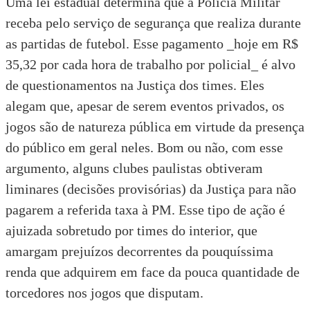
Uma lei estadual determina que a Polícia Militar
receba pelo serviço de segurança que realiza durante
as partidas de futebol. Esse pagamento _hoje em R$
35,32 por cada hora de trabalho por policial_ é alvo
de questionamentos na Justiça dos times. Eles
alegam que, apesar de serem eventos privados, os
jogos são de natureza pública em virtude da presença
do público em geral neles. Bom ou não, com esse
argumento, alguns clubes paulistas obtiveram
liminares (decisões provisórias) da Justiça para não
pagarem a referida taxa à PM. Esse tipo de ação é
ajuizada sobretudo por times do interior, que
amargam prejuízos decorrentes da pouquíssima
renda que adquirem em face da pouca quantidade de
torcedores nos jogos que disputam.