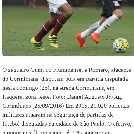
O zagueiro Gum, do Fluminense, e Romero, atacante
do Corinthians, disputam bola em partida disputada
nesta domingo (25), na Arena Corinthians, em
Itaquera, zona leste. Foto: Daniel Augusto Jr./Ag.
Corinthians (25/09/2016) Em 2015, 21.020 policiais
militares atuaram na segurança de partidas de
futebol disputadas na cidade de São Paulo. O efetivo,
o maior nos últimos anos, é 22% superior ao