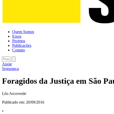
Quem Somos
Eixos
Projetos
Publicações
Contato
Apoie
Segurança
Foragidos da Justiça em São Pau
Léo Arcoverde
Publicado em:
20/09/2016
•