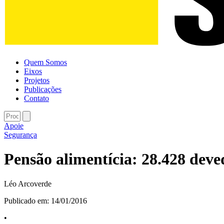
Quem Somos
Eixos
Projetos
Publicações
Contato
Apoie
Segurança
Pensão alimentícia: 28.428 dev
Léo Arcoverde
Publicado em:
14/01/2016
•