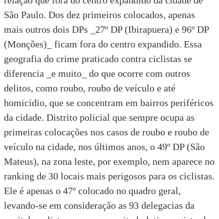
relação que fora do centro expandido da cidade de
São Paulo. Dos dez primeiros colocados, apenas
mais outros dois DPs _27º DP (Ibirapuera) e 96º DP
(Monções)_ ficam fora do centro expandido. Essa
geografia do crime praticado contra ciclistas se
diferencia _e muito_ do que ocorre com outros
delitos, como roubo, roubo de veículo e até
homicídio, que se concentram em bairros periféricos
da cidade. Distrito policial que sempre ocupa as
primeiras colocações nos casos de roubo e roubo de
veículo na cidade, nos últimos anos, o 49º DP (São
Mateus), na zona leste, por exemplo, nem aparece no
ranking de 30 locais mais perigosos para os ciclistas.
Ele é apenas o 47º colocado no quadro geral,
levando-se em consideração as 93 delegacias da