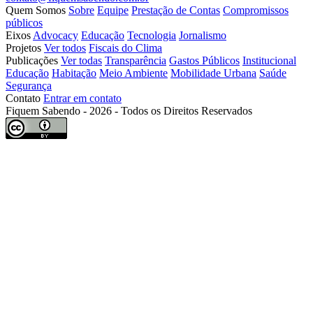
Quem Somos
Sobre
Equipe
Prestação de Contas
Compromissos
públicos
Eixos
Advocacy
Educação
Tecnologia
Jornalismo
Projetos
Ver todos
Fiscais do Clima
Publicações
Ver todas
Transparência
Gastos Públicos
Institucional
Educação
Habitação
Meio Ambiente
Mobilidade Urbana
Saúde
Segurança
Contato
Entrar em contato
Fiquem Sabendo - 2026 - Todos os Direitos Reservados