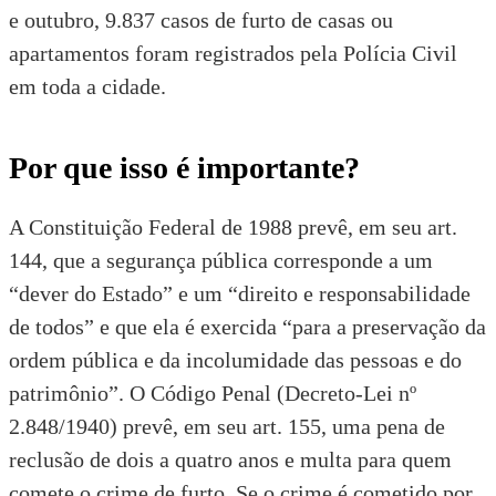
e outubro, 9.837 casos de furto de casas ou
apartamentos foram registrados pela Polícia Civil
em toda a cidade.
Por que isso é importante?
A
Constituição Federal de 1988
prevê, em seu art.
144, que a segurança pública corresponde a um
“dever do Estado” e um “direito e responsabilidade
de todos” e que ela é exercida “para a preservação da
ordem pública e da incolumidade das pessoas e do
patrimônio”. O
Código Penal (Decreto-Lei nº
2.848/1940)
prevê, em seu art. 155, uma pena de
reclusão de dois a quatro anos e multa para quem
comete o crime de furto. Se o crime é cometido por