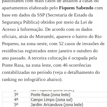
paulistanos com mais casos de assaltos a casas ou
apartamentos elaborado pelo
Fiquem Sabendo
com
base em dados da
SSP (Secretaria de Estado da
Segurança Pública)
obtidos por meio da
Lei de
Acesso à Informação
. De acordo com os dados
oficiais, atrás do Morumbi, aparece o bairro do Rio
Pequeno, na zona oeste, com 52 casos de invasões de
residências registrados entre janeiro e outubro do
ano passado. A terceira colocação é ocupada pela
Ponte Rasa, na zona leste, com 46 ocorrências
contabilizadas no período (veja o detalhamento do
ranking no infográfico abaixo).