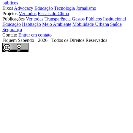
públicos
Eixos
Advocacy
Educação
Tecnologia
Jornalismo
Projetos
Ver todos
Fiscais do Clima
Publicações
Ver todas
Transparência
Gastos Públicos
Institucional
Educação
Habitação
Meio Ambiente
Mobilidade Urbana
Saúde
Segurança
Contato
Entrar em contato
Fiquem Sabendo - 2026 - Todos os Direitos Reservados