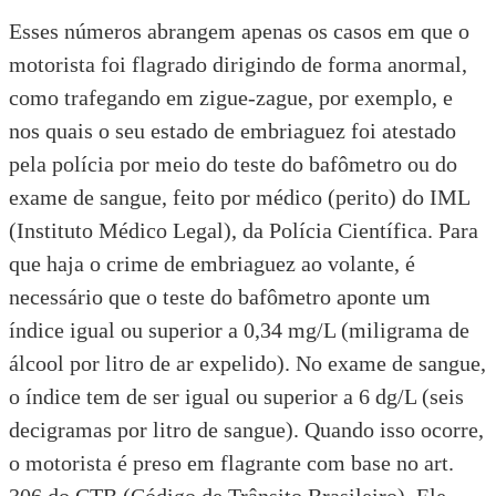
Esses números abrangem apenas os casos em que o
motorista foi flagrado dirigindo de forma anormal,
como trafegando em zigue-zague, por exemplo, e
nos quais o seu estado de embriaguez foi atestado
pela polícia por meio do teste do bafômetro ou do
exame de sangue, feito por médico (perito) do IML
(Instituto Médico Legal), da
Polícia Científica
. Para
que haja o crime de embriaguez ao volante, é
necessário que o teste do bafômetro aponte um
índice igual ou superior a 0,34 mg/L (miligrama de
álcool por litro de ar expelido). No exame de sangue,
o índice tem de ser igual ou superior a 6 dg/L (seis
decigramas por litro de sangue). Quando isso ocorre,
o motorista é preso em flagrante com base no art.