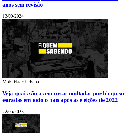
anos sem revisão
13/09/2024
Mobilidade Urbana
Veja quais são as empresas multadas por bloquear
estradas em todo o país após as eleições de 2022
22/05/2023