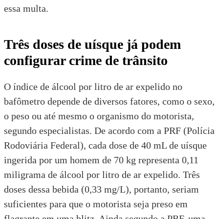
essa multa.
Três doses de uísque já podem
configurar crime de trânsito
O índice de álcool por litro de ar expelido no
bafômetro depende de diversos fatores, como o sexo,
o peso ou até mesmo o organismo do motorista,
segundo especialistas. De acordo com a
PRF (Polícia
Rodoviária Federal)
, cada dose de 40 mL de uísque
ingerida por um homem de 70 kg representa 0,11
miligrama de álcool por litro de ar expelido. Três
doses dessa bebida (0,33 mg/L), portanto, seriam
suficientes para que o motorista seja preso em
flagrante em uma blitz. Ainda segundo a PRF, uma