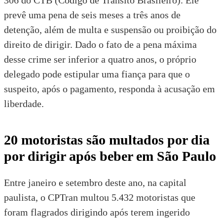
306 do
CTB (Código de Trânsito Brasileiro)
. Ele
prevê uma pena de seis meses a três anos de
detenção, além de multa e suspensão ou proibição do
direito de dirigir. Dado o fato de a pena máxima
desse crime ser inferior a quatro anos, o próprio
delegado pode estipular uma fiança para que o
suspeito, após o pagamento, responda à acusação em
liberdade.
20 motoristas são multados por dia
por dirigir após beber em São Paulo
Entre janeiro e setembro deste ano, na capital
paulista, o CPTran multou 5.432 motoristas que
foram flagrados dirigindo após terem ingerido