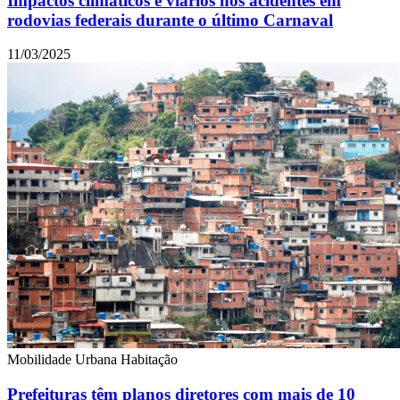
Impactos climáticos e viários nos acidentes em
rodovias federais durante o último Carnaval
11/03/2025
Mobilidade Urbana
Habitação
Prefeituras têm planos diretores com mais de 10