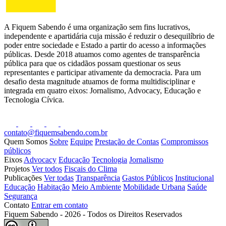
A Fiquem Sabendo é uma organização sem fins lucrativos,
independente e apartidária cuja missão é reduzir o desequilíbrio de
poder entre sociedade e Estado a partir do acesso a informações
públicas. Desde 2018 atuamos como agentes de transparência
pública para que os cidadãos possam questionar os seus
representantes e participar ativamente da democracia. Para um
desafio desta magnitude atuamos de forma multidisciplinar e
integrada em quatro eixos: Jornalismo, Advocacy, Educação e
Tecnologia Cívica.
contato@fiquemsabendo.com.br
Quem Somos
Sobre
Equipe
Prestação de Contas
Compromissos
públicos
Eixos
Advocacy
Educação
Tecnologia
Jornalismo
Projetos
Ver todos
Fiscais do Clima
Publicações
Ver todas
Transparência
Gastos Públicos
Institucional
Educação
Habitação
Meio Ambiente
Mobilidade Urbana
Saúde
Segurança
Contato
Entrar em contato
Fiquem Sabendo - 2026 - Todos os Direitos Reservados