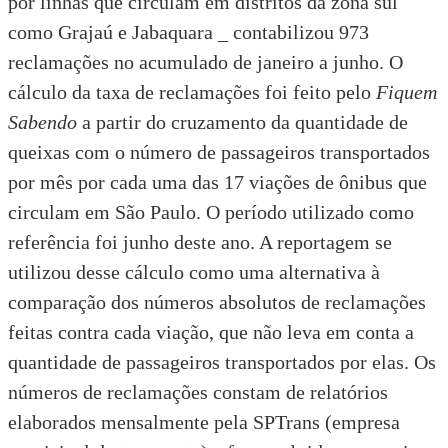
por linhas que circulam em distritos da zona sul
como Grajaú e Jabaquara _ contabilizou 973
reclamações no acumulado de janeiro a junho. O
cálculo da taxa de reclamações foi feito pelo
Fiquem
Sabendo
a partir do cruzamento da quantidade de
queixas com o número de passageiros transportados
por mês por cada uma das 17 viações de ônibus que
circulam em São Paulo. O período utilizado como
referência foi junho deste ano. A reportagem se
utilizou desse cálculo como uma alternativa à
comparação dos números absolutos de reclamações
feitas contra cada viação, que não leva em conta a
quantidade de passageiros transportados por elas. Os
números de reclamações constam de relatórios
elaborados mensalmente pela
SPTrans (empresa