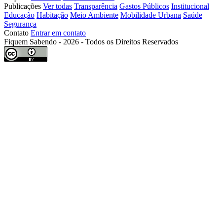
Publicações
Ver todas
Transparência
Gastos Públicos
Institucional
Educação
Habitação
Meio Ambiente
Mobilidade Urbana
Saúde
Segurança
Contato
Entrar em contato
Fiquem Sabendo - 2026 - Todos os Direitos Reservados