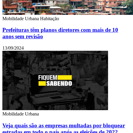
Mobilidade Urbana
Habitação
Prefeituras têm planos diretores com mais de 10
anos sem revisão
13/09/2024
Mobilidade Urbana
Veja quais são as empresas multadas por bloquear
estradas em todo o país após as eleições de 2022