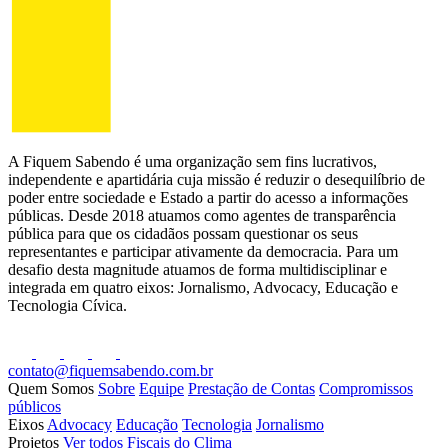
A Fiquem Sabendo é uma organização sem fins lucrativos,
independente e apartidária cuja missão é reduzir o desequilíbrio de
poder entre sociedade e Estado a partir do acesso a informações
públicas. Desde 2018 atuamos como agentes de transparência
pública para que os cidadãos possam questionar os seus
representantes e participar ativamente da democracia. Para um
desafio desta magnitude atuamos de forma multidisciplinar e
integrada em quatro eixos: Jornalismo, Advocacy, Educação e
Tecnologia Cívica.
contato@fiquemsabendo.com.br
Quem Somos
Sobre
Equipe
Prestação de Contas
Compromissos
públicos
Eixos
Advocacy
Educação
Tecnologia
Jornalismo
Projetos
Ver todos
Fiscais do Clima