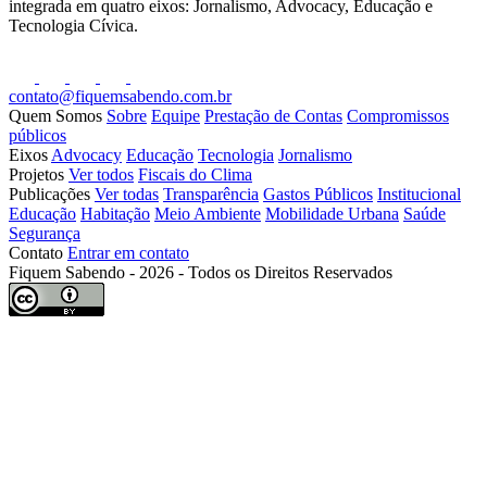
integrada em quatro eixos: Jornalismo, Advocacy, Educação e
Tecnologia Cívica.
contato@fiquemsabendo.com.br
Quem Somos
Sobre
Equipe
Prestação de Contas
Compromissos
públicos
Eixos
Advocacy
Educação
Tecnologia
Jornalismo
Projetos
Ver todos
Fiscais do Clima
Publicações
Ver todas
Transparência
Gastos Públicos
Institucional
Educação
Habitação
Meio Ambiente
Mobilidade Urbana
Saúde
Segurança
Contato
Entrar em contato
Fiquem Sabendo - 2026 - Todos os Direitos Reservados