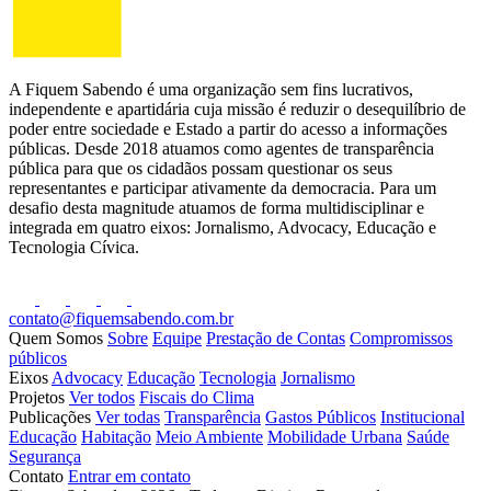
A Fiquem Sabendo é uma organização sem fins lucrativos,
independente e apartidária cuja missão é reduzir o desequilíbrio de
poder entre sociedade e Estado a partir do acesso a informações
públicas. Desde 2018 atuamos como agentes de transparência
pública para que os cidadãos possam questionar os seus
representantes e participar ativamente da democracia. Para um
desafio desta magnitude atuamos de forma multidisciplinar e
integrada em quatro eixos: Jornalismo, Advocacy, Educação e
Tecnologia Cívica.
contato@fiquemsabendo.com.br
Quem Somos
Sobre
Equipe
Prestação de Contas
Compromissos
públicos
Eixos
Advocacy
Educação
Tecnologia
Jornalismo
Projetos
Ver todos
Fiscais do Clima
Publicações
Ver todas
Transparência
Gastos Públicos
Institucional
Educação
Habitação
Meio Ambiente
Mobilidade Urbana
Saúde
Segurança
Contato
Entrar em contato