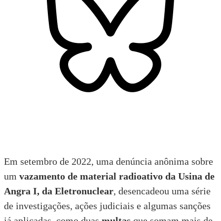
Em setembro de 2022, uma denúncia anônima sobre
um
vazamento de material radioativo da Usina de
Angra I, da Eletronuclear
, desencadeou uma série
de investigações, ações judiciais e algumas sanções
já aplicadas, como duas
multas
que somam mais de