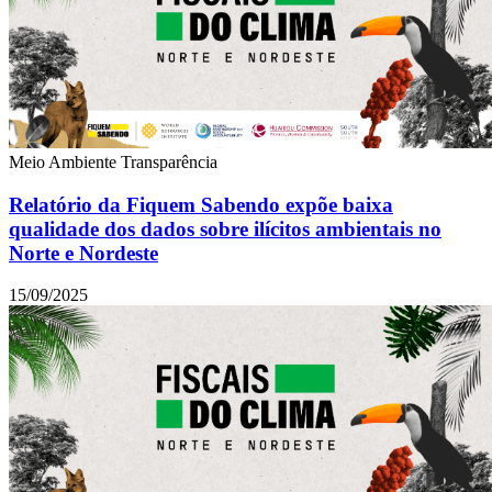
Meio Ambiente
Transparência
Relatório da Fiquem Sabendo expõe baixa
qualidade dos dados sobre ilícitos ambientais no
Norte e Nordeste
15/09/2025