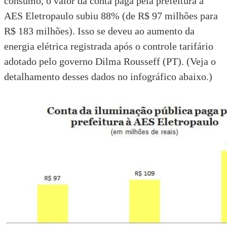
consumo, o valor da conta paga pela prefeitura à
AES Eletropaulo subiu 88% (de R$ 97 milhões para
R$ 183 milhões). Isso se deveu ao aumento da
energia elétrica registrada após o controle tarifário
adotado pelo governo Dilma Rousseff (PT). (Veja o
detalhamento desses dados no infográfico abaixo.)