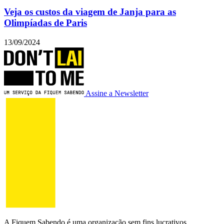
Veja os custos da viagem de Janja para as
Olimpíadas de Paris
13/09/2024
Assine a Newsletter
A Fiquem Sabendo é uma organização sem fins lucrativos,