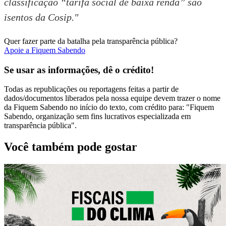
classificação “tarifa social de baixa renda” são
isentos da Cosip."
Quer fazer parte da batalha pela transparência pública?
Apoie a Fiquem Sabendo
Se usar as informações, dê o crédito!
Todas as republicações ou reportagens feitas a partir de
dados/documentos liberados pela nossa equipe devem trazer o nome
da Fiquem Sabendo no início do texto, com crédito para: "Fiquem
Sabendo, organização sem fins lucrativos especializada em
transparência pública".
Você também pode gostar