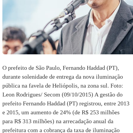
O prefeito de São Paulo, Fernando Haddad (PT),
durante solenidade de entrega da nova iluminação
pública na favela de Heliópolis, na zona sul. Foto:
Leon Rodrigues/ Secom (09/10/2015) A gestão do
prefeito
Fernando Haddad
(PT) registrou, entre 2013
e 2015, um aumento de 24% (de R$ 253 milhões
para R$ 313 milhões) na arrecadação anual da
prefeitura com a cobrança da taxa de iluminação