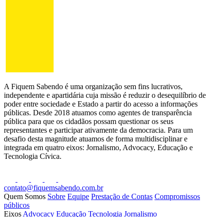
A Fiquem Sabendo é uma organização sem fins lucrativos,
independente e apartidária cuja missão é reduzir o desequilíbrio de
poder entre sociedade e Estado a partir do acesso a informações
públicas. Desde 2018 atuamos como agentes de transparência
pública para que os cidadãos possam questionar os seus
representantes e participar ativamente da democracia. Para um
desafio desta magnitude atuamos de forma multidisciplinar e
integrada em quatro eixos: Jornalismo, Advocacy, Educação e
Tecnologia Cívica.
contato@fiquemsabendo.com.br
Quem Somos
Sobre
Equipe
Prestação de Contas
Compromissos
públicos
Eixos
Advocacy
Educação
Tecnologia
Jornalismo