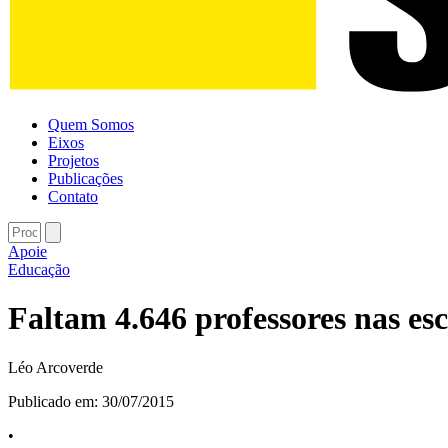
Quem Somos
Eixos
Projetos
Publicações
Contato
Apoie
Educação
Faltam 4.646 professores nas es
Léo Arcoverde
Publicado em:
30/07/2015
•