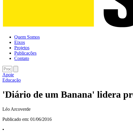
Quem Somos
Eixos
Projetos
Publicações
Contato
Apoie
Educação
'Diário de um Banana' lidera pr
Léo Arcoverde
Publicado em:
01/06/2016
•