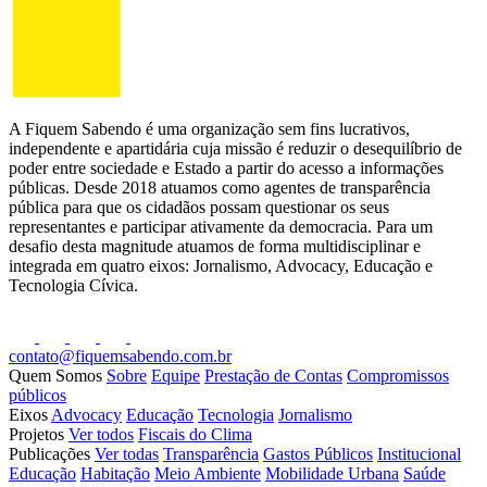
A Fiquem Sabendo é uma organização sem fins lucrativos,
independente e apartidária cuja missão é reduzir o desequilíbrio de
poder entre sociedade e Estado a partir do acesso a informações
públicas. Desde 2018 atuamos como agentes de transparência
pública para que os cidadãos possam questionar os seus
representantes e participar ativamente da democracia. Para um
desafio desta magnitude atuamos de forma multidisciplinar e
integrada em quatro eixos: Jornalismo, Advocacy, Educação e
Tecnologia Cívica.
contato@fiquemsabendo.com.br
Quem Somos
Sobre
Equipe
Prestação de Contas
Compromissos
públicos
Eixos
Advocacy
Educação
Tecnologia
Jornalismo
Projetos
Ver todos
Fiscais do Clima
Publicações
Ver todas
Transparência
Gastos Públicos
Institucional
Educação
Habitação
Meio Ambiente
Mobilidade Urbana
Saúde