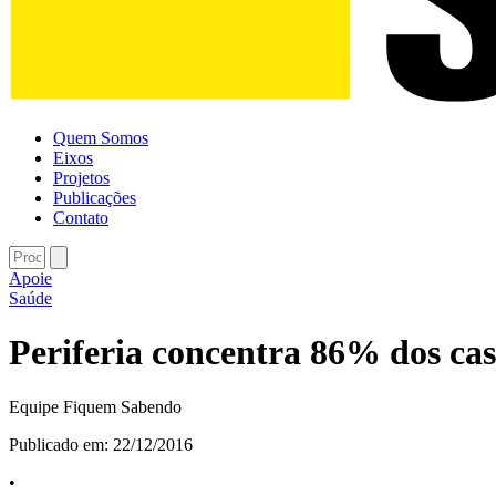
Quem Somos
Eixos
Projetos
Publicações
Contato
Apoie
Saúde
Periferia concentra 86% dos ca
Equipe Fiquem Sabendo
Publicado em:
22/12/2016
•