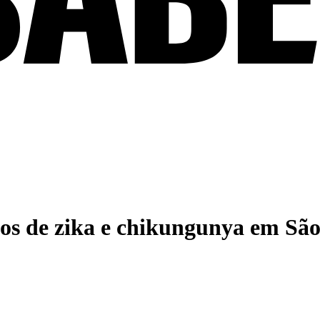
sos de zika e chikungunya em Sã