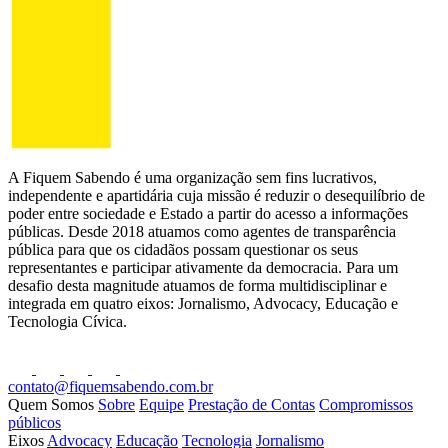
A Fiquem Sabendo é uma organização sem fins lucrativos,
independente e apartidária cuja missão é reduzir o desequilíbrio de
poder entre sociedade e Estado a partir do acesso a informações
públicas. Desde 2018 atuamos como agentes de transparência
pública para que os cidadãos possam questionar os seus
representantes e participar ativamente da democracia. Para um
desafio desta magnitude atuamos de forma multidisciplinar e
integrada em quatro eixos: Jornalismo, Advocacy, Educação e
Tecnologia Cívica.
contato@fiquemsabendo.com.br
Quem Somos
Sobre
Equipe
Prestação de Contas
Compromissos
públicos
Eixos
Advocacy
Educação
Tecnologia
Jornalismo