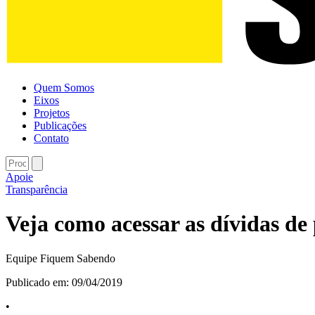
Quem Somos
Eixos
Projetos
Publicações
Contato
Apoie
Transparência
Veja como acessar as dívidas de 
Equipe Fiquem Sabendo
Publicado em:
09/04/2019
•