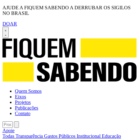
AJUDE A FIQUEM SABENDO A DERRUBAR OS SIGILOS
NO BRASIL
DOAR
Quem Somos
Eixos
Projetos
Publicações
Contato
Apoie
Todas
Transparência
Gastos Públicos
Institucional
Educação