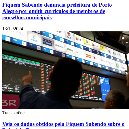
Fiquem Sabendo denuncia prefeitura de Porto
Alegre por omitir currículos de membros de
conselhos municipais
13/12/2024
Transparência
Veja os dados obtidos pela Fiquem Sabendo sobre o