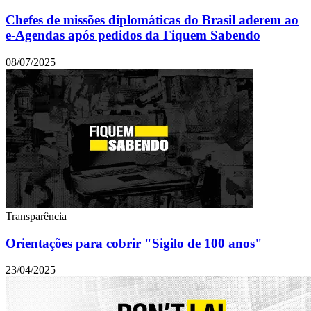
Chefes de missões diplomáticas do Brasil aderem ao
e-Agendas após pedidos da Fiquem Sabendo
08/07/2025
Transparência
Orientações para cobrir "Sigilo de 100 anos"
23/04/2025