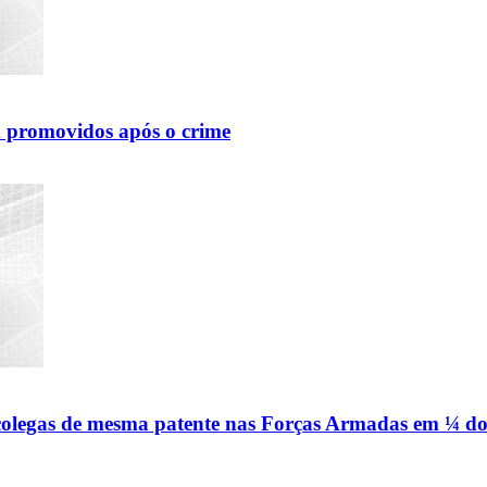
m promovidos após o crime
olegas de mesma patente nas Forças Armadas em ¼ do