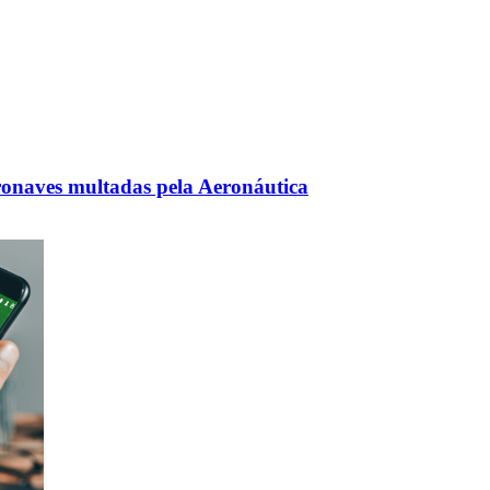
ronaves multadas pela Aeronáutica