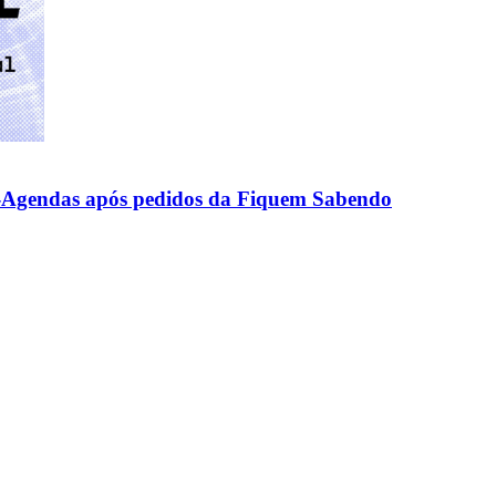
 e-Agendas após pedidos da Fiquem Sabendo