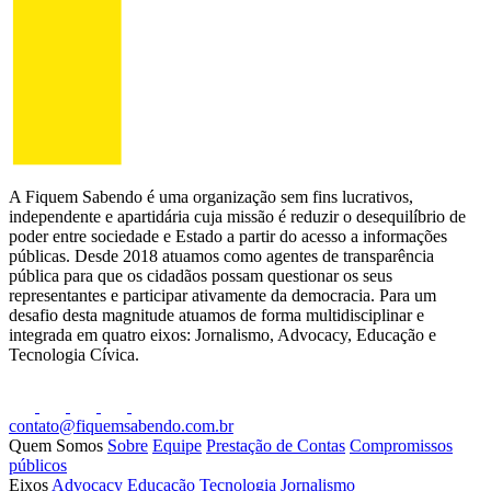
A Fiquem Sabendo é uma organização sem fins lucrativos,
independente e apartidária cuja missão é reduzir o desequilíbrio de
poder entre sociedade e Estado a partir do acesso a informações
públicas. Desde 2018 atuamos como agentes de transparência
pública para que os cidadãos possam questionar os seus
representantes e participar ativamente da democracia. Para um
desafio desta magnitude atuamos de forma multidisciplinar e
integrada em quatro eixos: Jornalismo, Advocacy, Educação e
Tecnologia Cívica.
contato@fiquemsabendo.com.br
Quem Somos
Sobre
Equipe
Prestação de Contas
Compromissos
públicos
Eixos
Advocacy
Educação
Tecnologia
Jornalismo