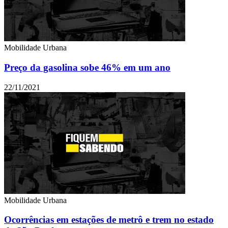
Mobilidade Urbana
Preço da gasolina sobe 46% em um ano
22/11/2021
Mobilidade Urbana
Ocorrências em estações de metrô e trem no estado