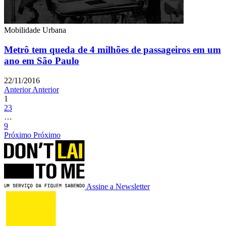
Mobilidade Urbana
Metrô tem queda de 4 milhões de passageiros em um
ano em São Paulo
22/11/2016
Anterior
Anterior
1
2
3
…
9
Próximo
Próximo
Assine a Newsletter