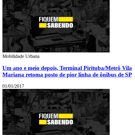
Mobilidade Urbana
Um ano e meio depois, Terminal Pirituba/Metrô Vila
Mariana retoma posto de pior linha de ônibus de SP
01/01/2017