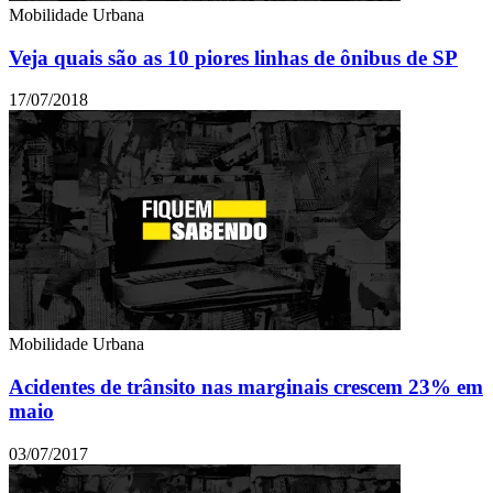
Mobilidade Urbana
Veja quais são as 10 piores linhas de ônibus de SP
17/07/2018
Mobilidade Urbana
Acidentes de trânsito nas marginais crescem 23% em
maio
03/07/2017