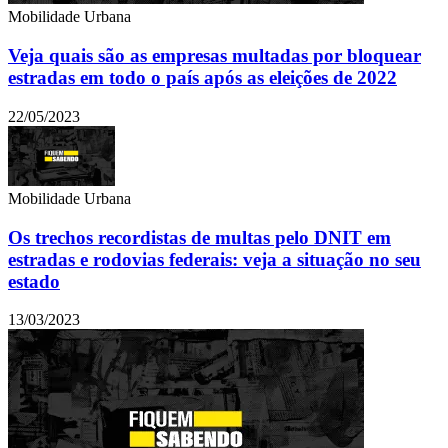
Mobilidade Urbana
Veja quais são as empresas multadas por bloquear
estradas em todo o país após as eleições de 2022
22/05/2023
Mobilidade Urbana
Os trechos recordistas de multas pelo DNIT em
estradas e rodovias federais: veja a situação no seu
estado
13/03/2023