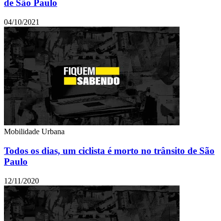
de São Paulo
04/10/2021
Mobilidade Urbana
Todos os dias, um ciclista é morto no trânsito de São
Paulo
12/11/2020