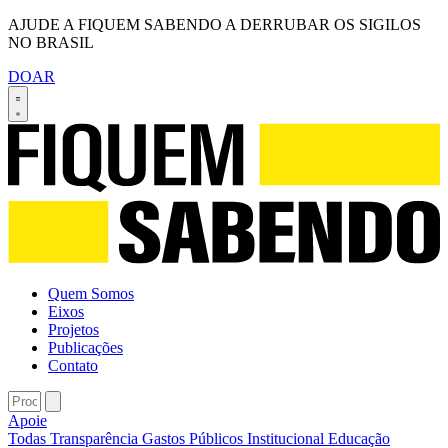
AJUDE A FIQUEM SABENDO A DERRUBAR OS SIGILOS
NO BRASIL
DOAR
Quem Somos
Eixos
Projetos
Publicações
Contato
Apoie
Todas
Transparência
Gastos Públicos
Institucional
Educação