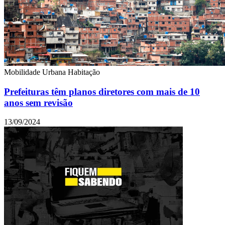
Mobilidade Urbana
Habitação
Prefeituras têm planos diretores com mais de 10
anos sem revisão
13/09/2024