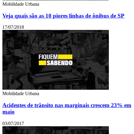
Mobilidade Urbana
Veja quais são as 10 piores linhas de ônibus de SP
17/07/2018
Mobilidade Urbana
Acidentes de trânsito nas marginais crescem 23% em
maio
03/07/2017