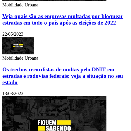
Mobilidade Urbana
Veja quais são as empresas multadas por bloquear
estradas em todo o país após as eleições de 2022
22/05/2023
Mobilidade Urbana
Os trechos recordistas de multas pelo DNIT em
estradas e rodovias federais: veja a situação no seu
estado
13/03/2023