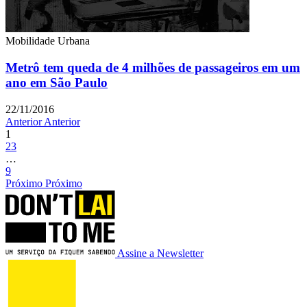
Mobilidade Urbana
Metrô tem queda de 4 milhões de passageiros em um
ano em São Paulo
22/11/2016
Anterior
Anterior
1
2
3
…
9
Próximo
Próximo
Assine a Newsletter