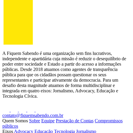
A Fiquem Sabendo é uma organização sem fins lucrativos,
independente e apartidária cuja missão é reduzir o desequilíbrio de
poder entre sociedade e Estado a partir do acesso a informações
públicas. Desde 2018 atuamos como agentes de transparência
pública para que os cidadãos possam questionar os seus
representantes e participar ativamente da democracia. Para um
desafio desta magnitude atuamos de forma multidisciplinar e
integrada em quatro eixos: Jornalismo, Advocacy, Educação e
Tecnologia Cívica.
contato@fiquemsabendo.com.br
Quem Somos
Sobre
Equipe
Prestação de Contas
Compromissos
públicos
Eixos
Advocacy
Educação
Tecnologia
Jornalismo