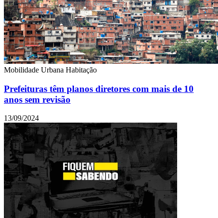
Mobilidade Urbana
Habitação
Prefeituras têm planos diretores com mais de 10
anos sem revisão
13/09/2024