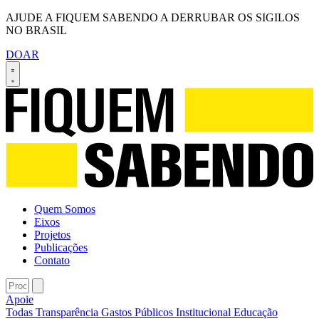
AJUDE A FIQUEM SABENDO A DERRUBAR OS SIGILOS
NO BRASIL
DOAR
Quem Somos
Eixos
Projetos
Publicações
Contato
Apoie
Todas
Transparência
Gastos Públicos
Institucional
Educação