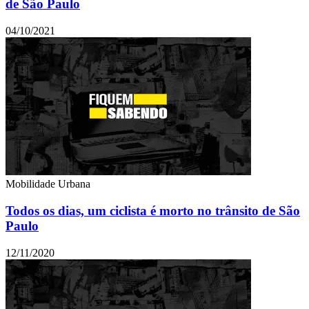
de São Paulo
04/10/2021
Mobilidade Urbana
Todos os dias, um ciclista é morto no trânsito de São
Paulo
12/11/2020