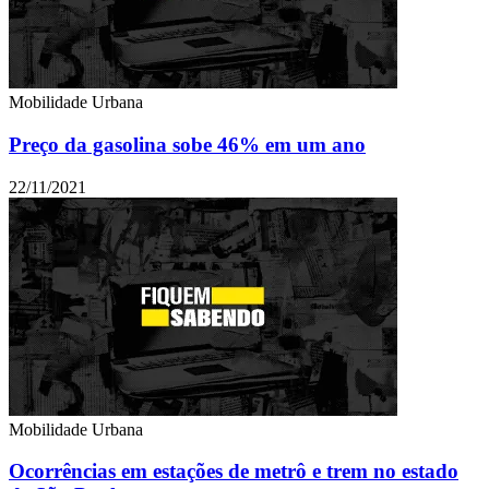
Mobilidade Urbana
Preço da gasolina sobe 46% em um ano
22/11/2021
Mobilidade Urbana
Ocorrências em estações de metrô e trem no estado