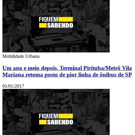
Mobilidade Urbana
Um ano e meio depois, Terminal Pirituba/Metrô Vila
Mariana retoma posto de pior linha de ônibus de SP
01/01/2017