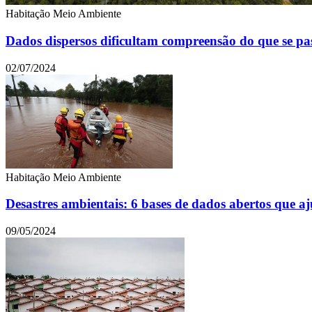
Habitação
Meio Ambiente
Dados dispersos dificultam compreensão do que se pas
02/07/2024
Habitação
Meio Ambiente
Desastres ambientais: 6 bases de dados abertos que a
09/05/2024