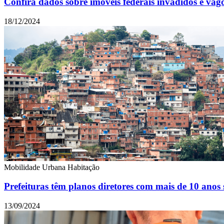
Confira dados sobre imóveis federais invadidos e vag
18/12/2024
Mobilidade Urbana
Habitação
Prefeituras têm planos diretores com mais de 10 anos
13/09/2024