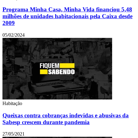
Programa Minha Casa, Minha Vida financiou 5,48
milhões de unidades habitacionais pela Caixa desde
2009
05/02/2024
Habitação
Queixas contra cobranças indevidas e abusivas da
Sabesp crescem durante pandemia
27/05/2021