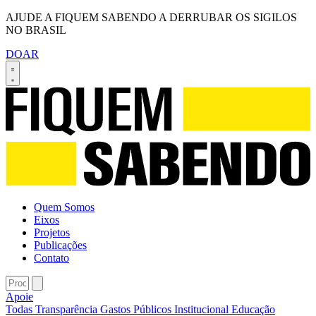
AJUDE A FIQUEM SABENDO A DERRUBAR OS SIGILOS
NO BRASIL
DOAR
Quem Somos
Eixos
Projetos
Publicações
Contato
Apoie
Todas
Transparência
Gastos Públicos
Institucional
Educação