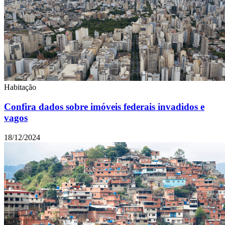
Habitação
Confira dados sobre imóveis federais invadidos e
vagos
18/12/2024