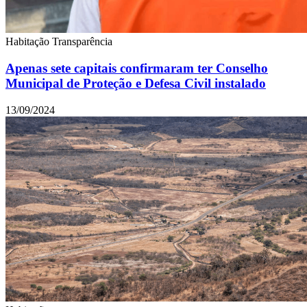
Habitação
Transparência
Apenas sete capitais confirmaram ter Conselho
Municipal de Proteção e Defesa Civil instalado
13/09/2024