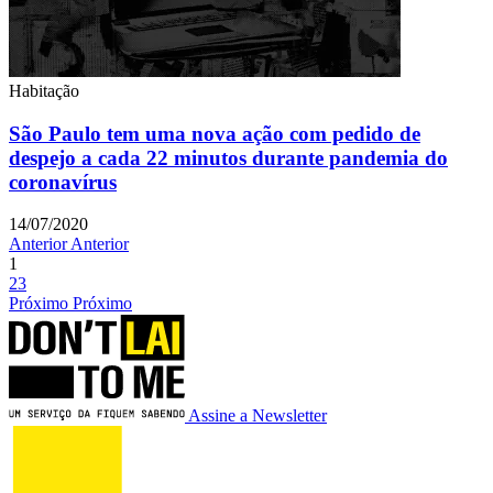
Habitação
São Paulo tem uma nova ação com pedido de
despejo a cada 22 minutos durante pandemia do
coronavírus
14/07/2020
Anterior
Anterior
1
2
3
Próximo
Próximo
Assine a Newsletter