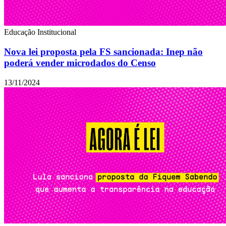
Educação
Institucional
Nova lei proposta pela FS sancionada: Inep não
poderá vender microdados do Censo
13/11/2024