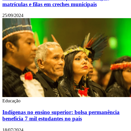
matrículas e filas em creches municipais
25/09/2024
Educação
Indígenas no ensino superior: bolsa permanência
beneficia 7 mil estudantes no país
18/07/2024