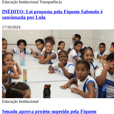
Educação
Institucional
Transparência
INÉDITO: Lei proposta pela Fiquem Sabendo é
sancionada por Lula
17/10/2024
Educação
Institucional
Senado aprova projeto sugerido pela Fiquem