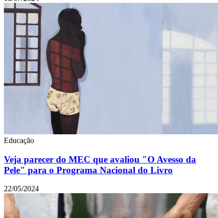
Educação
Veja parecer do MEC que avaliou "O Avesso da
Pele" para o Programa Nacional do Livro
22/05/2024