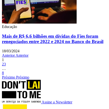
Educação
Mais de R$ 6,6 bilhões em dívidas do Fies foram
renegociados entre 2022 e 2024 no Banco do Brasil
18/03/2024
Anterior
Anterior
1
2
3
…
8
Próximo
Próximo
Assine a Newsletter