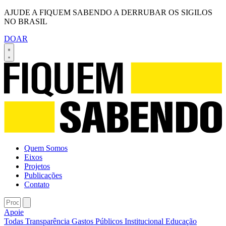
AJUDE A FIQUEM SABENDO A DERRUBAR OS SIGILOS
NO BRASIL
DOAR
Quem Somos
Eixos
Projetos
Publicações
Contato
Apoie
Todas
Transparência
Gastos Públicos
Institucional
Educação