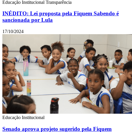
Educação
Institucional
Transparência
INÉDITO: Lei proposta pela Fiquem Sabendo é
sancionada por Lula
17/10/2024
Educação
Institucional
Senado aprova projeto sugerido pela Fiquem