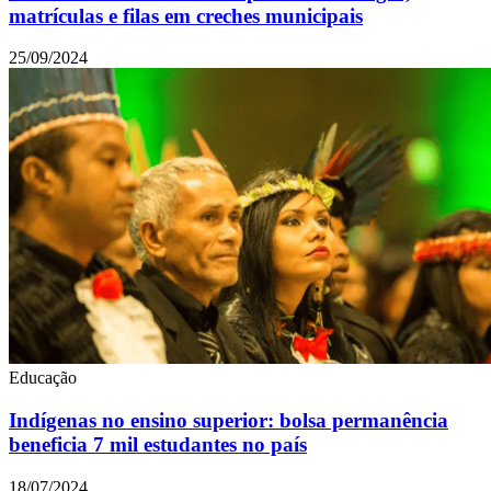
matrículas e filas em creches municipais
25/09/2024
Educação
Indígenas no ensino superior: bolsa permanência
beneficia 7 mil estudantes no país
18/07/2024