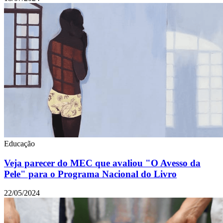
Educação
Veja parecer do MEC que avaliou "O Avesso da
Pele" para o Programa Nacional do Livro
22/05/2024