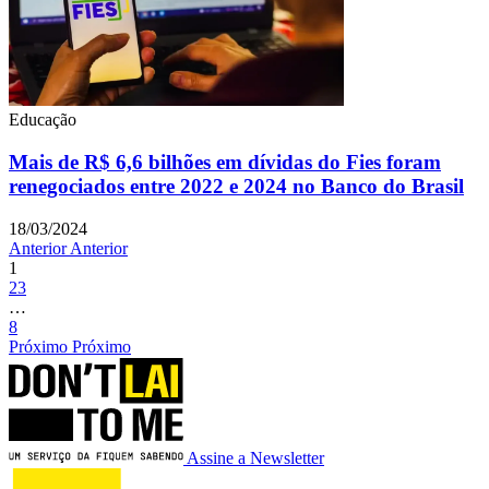
Educação
Mais de R$ 6,6 bilhões em dívidas do Fies foram
renegociados entre 2022 e 2024 no Banco do Brasil
18/03/2024
Anterior
Anterior
1
2
3
…
8
Próximo
Próximo
Assine a Newsletter