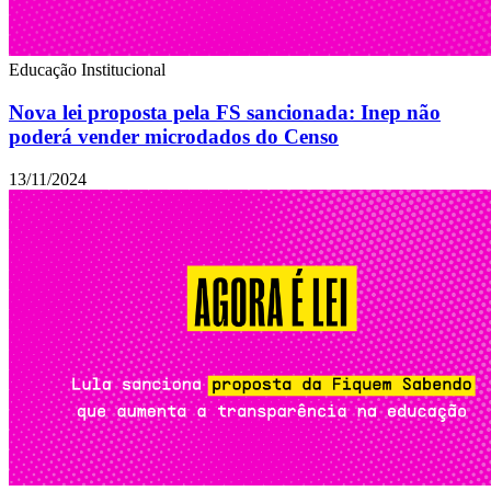
Educação
Institucional
Nova lei proposta pela FS sancionada: Inep não
poderá vender microdados do Censo
13/11/2024