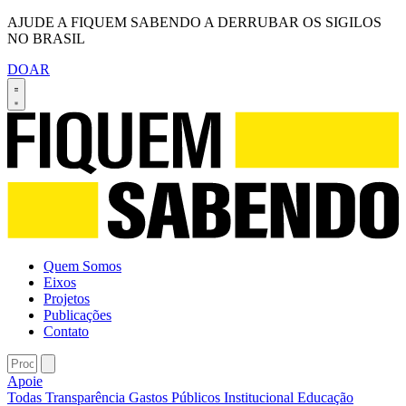
AJUDE A FIQUEM SABENDO A DERRUBAR OS SIGILOS
NO BRASIL
DOAR
Quem Somos
Eixos
Projetos
Publicações
Contato
Apoie
Todas
Transparência
Gastos Públicos
Institucional
Educação