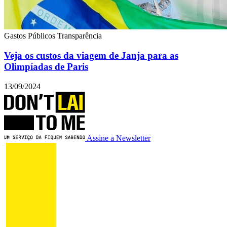
Gastos Públicos
Transparência
Veja os custos da viagem de Janja para as
Olimpíadas de Paris
13/09/2024
Assine a Newsletter