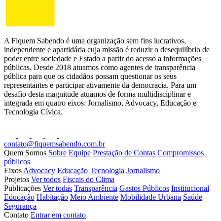
A Fiquem Sabendo é uma organização sem fins lucrativos,
independente e apartidária cuja missão é reduzir o desequilíbrio de
poder entre sociedade e Estado a partir do acesso a informações
públicas. Desde 2018 atuamos como agentes de transparência
pública para que os cidadãos possam questionar os seus
representantes e participar ativamente da democracia. Para um
desafio desta magnitude atuamos de forma multidisciplinar e
integrada em quatro eixos: Jornalismo, Advocacy, Educação e
Tecnologia Cívica.
contato@fiquemsabendo.com.br
Quem Somos
Sobre
Equipe
Prestação de Contas
Compromissos
públicos
Eixos
Advocacy
Educação
Tecnologia
Jornalismo
Projetos
Ver todos
Fiscais do Clima
Publicações
Ver todas
Transparência
Gastos Públicos
Institucional
Educação
Habitação
Meio Ambiente
Mobilidade Urbana
Saúde
Segurança
Contato
Entrar em contato