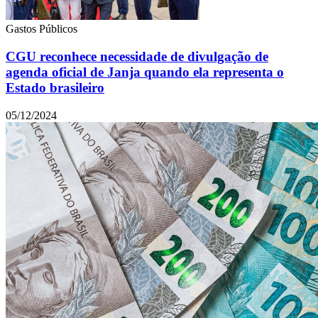
Gastos Públicos
CGU reconhece necessidade de divulgação de
agenda oficial de Janja quando ela representa o
Estado brasileiro
05/12/2024